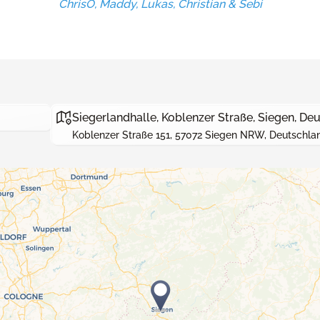
ChrisO, Maddy, Lukas, Christian & Sebi
Siegerlandhalle, Koblenzer Straße, Siegen, De
Koblenzer Straße 151, 57072 Siegen NRW, Deutschla