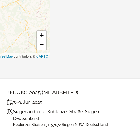
+
−
reetMap
contributors ©
CARTO
PFIJUKO 2025 (MITARBEITER)
7.–9. Juni 2025
Siegerlandhalle, Koblenzer Straße, Siegen,
Deutschland
Koblenzer Straße 151, 57072 Siegen NRW, Deutschland