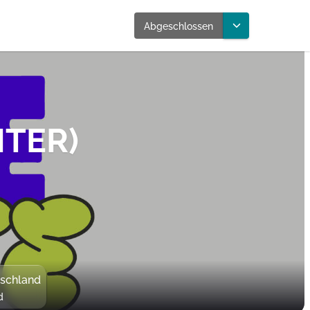
Abgeschlossen
ITER)
tschland
d