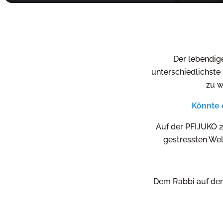
Der lebendige
unterschiedlichste
zu w
Könnte 
Auf der PFIJUKO 2
gestressten Wel
Dem Rabbi auf den