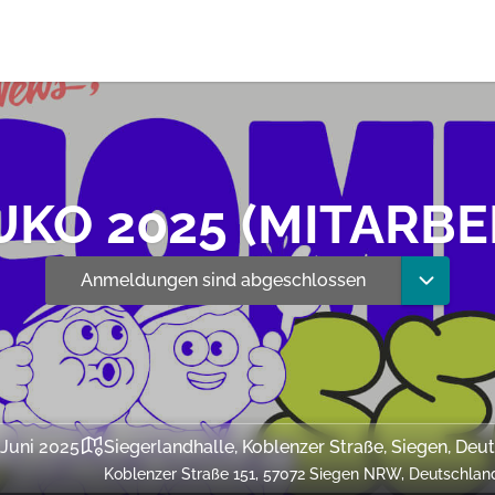
UKO 2025 (MITARBE
Anmeldungen sind abgeschlossen
 Juni 2025
Siegerlandhalle, Koblenzer Straße, Siegen, Deu
Koblenzer Straße 151, 57072 Siegen NRW, Deutschlan